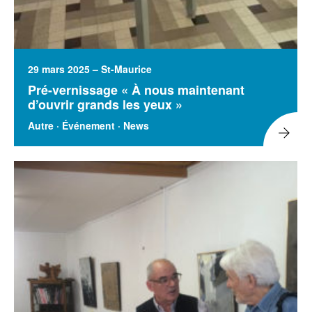
29 mars 2025 – St-Maurice
Pré-vernissage « À nous maintenant
d’ouvrir grands les yeux »
Autre · Événement · News