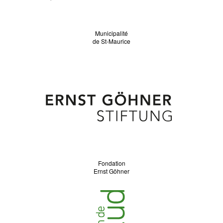
Municipalité
de St-Maurice
Fondation
Ernst Göhner