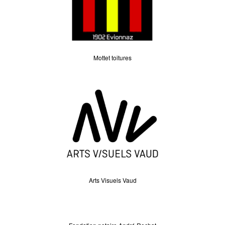
Mottet toitures
Arts Visuels Vaud