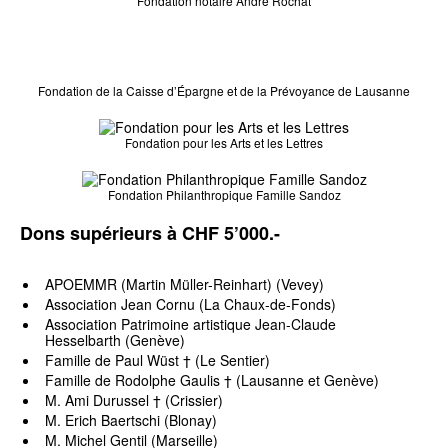
Fondation notaire André Rochat
Fondation de la Caisse d’Épargne et de la Prévoyance de Lausanne
Fondation pour les Arts et les Lettres
Fondation Philanthropique Famille Sandoz
Dons supérieurs à CHF 5’000.-
APOEMMR (Martin Müller-Reinhart) (Vevey)
Association Jean Cornu (La Chaux-de-Fonds)
Association Patrimoine artistique Jean-Claude
Hesselbarth (Genève)
Famille de Paul Wüst † (Le Sentier)
Famille de Rodolphe Gaulis † (Lausanne et Genève)
M. Ami Durussel † (Crissier)
M. Erich Baertschi (Blonay)
M. Michel Gentil (Marseille)