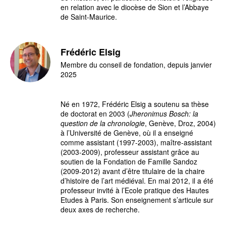
en relation avec le diocèse de Sion et l’Abbaye
de Saint-Maurice.
Frédéric Elsig
Membre du conseil de fondation, depuis janvier
2025
Né en 1972, Frédéric Elsig a soutenu sa thèse
de doctorat en 2003 (
Jheronimus Bosch: la
question de la chronologie
, Genève, Droz, 2004)
à l’Université de Genève, où il a enseigné
comme assistant (1997-2003), maître-assistant
(2003-2009), professeur assistant grâce au
soutien de la Fondation de Famille Sandoz
(2009-2012) avant d’être titulaire de la chaire
d’histoire de l’art médiéval. En mai 2012, il a été
professeur invité à l’Ecole pratique des Hautes
Etudes à Paris. Son enseignement s’articule sur
deux axes de recherche.