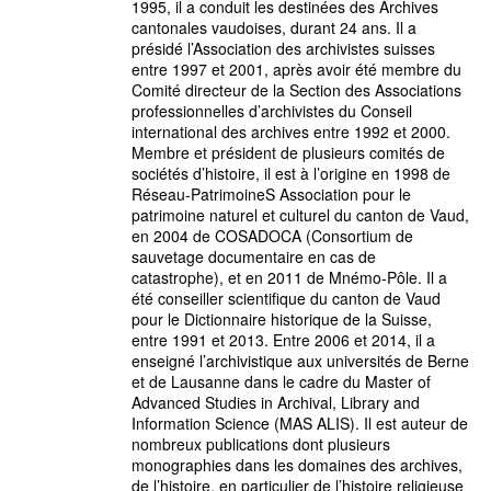
1995, il a conduit les destinées des Archives
cantonales vaudoises, durant 24 ans. Il a
présidé l’Association des archivistes suisses
entre 1997 et 2001, après avoir été membre du
Comité directeur de la Section des Associations
professionnelles d’archivistes du Conseil
international des archives entre 1992 et 2000.
Membre et président de plusieurs comités de
sociétés d’histoire, il est à l’origine en 1998 de
Réseau-PatrimoineS Association pour le
patrimoine naturel et culturel du canton de Vaud,
en 2004 de COSADOCA (Consortium de
sauvetage documentaire en cas de
catastrophe), et en 2011 de Mnémo-Pôle. Il a
été conseiller scientifique du canton de Vaud
pour le Dictionnaire historique de la Suisse,
entre 1991 et 2013. Entre 2006 et 2014, il a
enseigné l’archivistique aux universités de Berne
et de Lausanne dans le cadre du Master of
Advanced Studies in Archival, Library and
Information Science (MAS ALIS). Il est auteur de
nombreux publications dont plusieurs
monographies dans les domaines des archives,
de l’histoire, en particulier de l’histoire religieuse