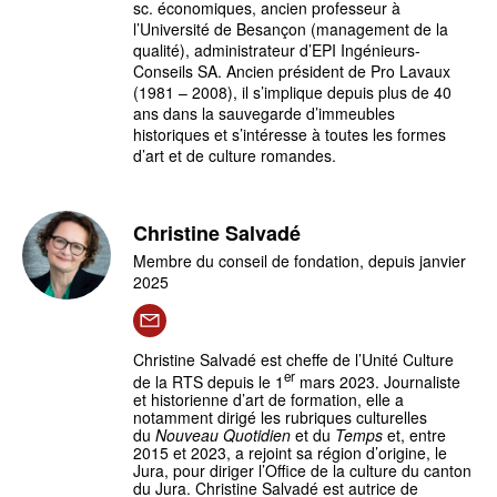
sc. économiques, ancien professeur à
l’Université de Besançon (management de la
qualité), administrateur d’EPI Ingénieurs-
Conseils SA. Ancien président de Pro Lavaux
(1981 – 2008), il s’implique depuis plus de 40
ans dans la sauvegarde d’immeubles
historiques et s’intéresse à toutes les formes
d’art et de culture romandes.
Christine Salvadé
Membre du conseil de fondation, depuis janvier
2025
Christine Salvadé est cheffe de l’Unité Culture
er
de la RTS depuis le 1
mars 2023. Journaliste
et historienne d’art de formation, elle a
notamment dirigé les rubriques culturelles
du
Nouveau Quotidien
et du
Temps
et, entre
2015 et 2023, a rejoint sa région d’origine, le
Jura, pour diriger l’Office de la culture du canton
du Jura. Christine Salvadé est autrice de