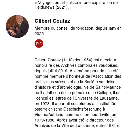
« Voyages en art suisse », une exploration de
Heidi.news (2021).
Gilbert Coutaz
Membre du conseil de fondation, depuis janvier
2025
Gilbert Coutaz (11 février 1954) est directeur
honoraire des Archives cantonales vaudoises,
depuis juillet 2019. A la même période, il a été
nommé membre d’honneur de l’Association des
archivistes suisses et de la Société vaudoise
d’histoire et d’archéologie. Né de Saint-Maurice
où il a fait son école primaire et le Collège, il est
licencié ès lettres de l’Université de Lausanne,
en 1978. Il a parfait ses études à l’Institut für
österreichische Geschichtsforschung à
Vienne/Autriche, comme chercheur invité, en
1979-1980. Après avoir été le directeur des
Archives de la Ville de Lausanne, entre 1981 et