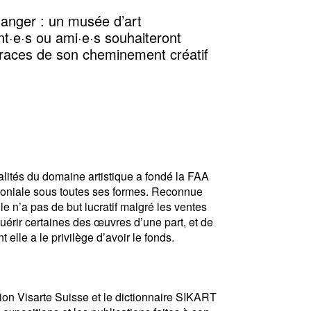
danger : un musée d’art
nt·e·s ou ami·e·s souhaiteront
 traces de son cheminement créatif
alités du domaine artistique a fondé la FAA
rimoniale sous toutes ses formes. Reconnue
e n’a pas de but lucratif malgré les ventes
quérir certaines des œuvres d’une part, et de
lle a le privilège d’avoir le fonds.
ation Visarte Suisse et le dictionnaire SIKART