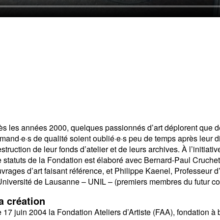
s les années 2000, quelques passionnés d’art déplorent que d
mand·e·s de qualité soient oublié·e·s peu de temps après leur di
struction de leur fonds d’atelier et de leurs archives. À l’initia
 statuts de la Fondation est élaboré avec Bernard-Paul Cruchet, 
vrages d’art faisant référence, et Philippe Kaenel, Professeur d’h
Université de Lausanne – UNIL – (premiers membres du futur con
a création
 17 juin 2004 la Fondation Ateliers d’Artiste (FAA), fondation à b