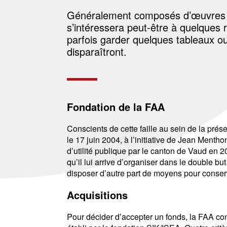
Généralement composés d’œuvres et 
s’intéressera peut-être à quelques 
parfois garder quelques tableaux ou
disparaîtront.
Fondation de la FAA
Conscients de cette faille au sein de la pré
le 17 juin 2004, à l’initiative de Jean Ment
d’utilité publique par le canton de Vaud en 
qu’il lui arrive d’organiser dans le double bu
disposer d’autre part de moyens pour conserve
Acquisitions
Pour décider d’accepter un fonds, la FAA cons