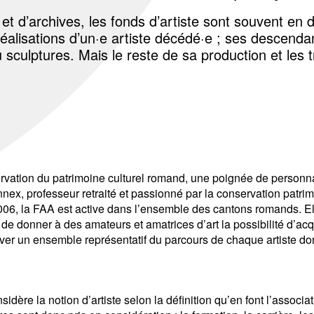
d’archives, les fonds d’artiste sont souvent en 
réalisations d’un·e artiste décédé·e ; ses descenda
 sculptures. Mais le reste de sa production et les
servation du patrimoine culturel romand, une poignée de personn
honnex, professeur retraité et passionné par la conservation pat
2006, la FAA est active dans l’ensemble des cantons romands. Ell
t de donner à des amateurs et amatrices d’art la possibilité d’ac
r un ensemble représentatif du parcours de chaque artiste dont e
idère la notion d’artiste selon la définition qu’en font l’associ