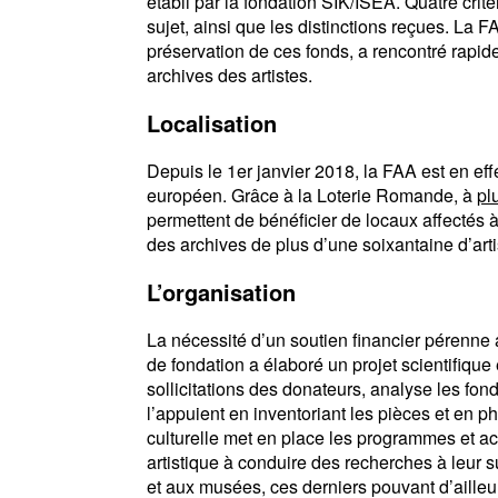
établi par la fondation SIK/ISEA. Quatre critèr
sujet, ainsi que les distinctions reçues. La FA
préservation de ces fonds, a rencontré rapide
archives des artistes.
Localisation
Depuis le 1er janvier 2018, la FAA est en effe
européen. Grâce à la Loterie Romande, à
pl
permettent de bénéficier de locaux affectés à 
des archives de plus d’une soixantaine d’arti
L’organisation
La nécessité d’un soutien financier pérenne a
de fondation a élaboré un projet scientifique 
sollicitations des donateurs, analyse les fo
l’appuient en inventoriant les pièces et en 
culturelle met en place les programmes et acti
artistique à conduire des recherches à leur su
et aux musées, ces derniers pouvant d’ailleurs