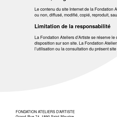
Le contenu du site Internet de la Fondation At
ou non, diffusé, modifié, copié, reproduit, sau
Limitation de la responsabilité
La Fondation Ateliers d’Artiste se réserve le
disposition sur son site. La Fondation Atelie
l’utilisation ou la consultation du présent sit
FONDATION ATELIERS D’ARTISTE
Grand-Rue 74, 1890 Saint-Maurice