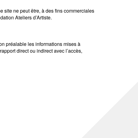
ce site ne peut être, à des fins commerciales
dation Ateliers d’Artiste.
ion préalable les informations mises à
apport direct ou indirect avec l’accès,