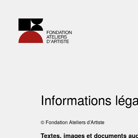
Informations lég
© Fondation Ateliers d’Artiste
Textes, images et documents aud