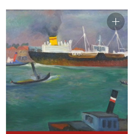
Agrandir
l'image