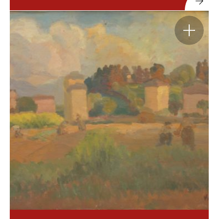
Agrandir
l'image