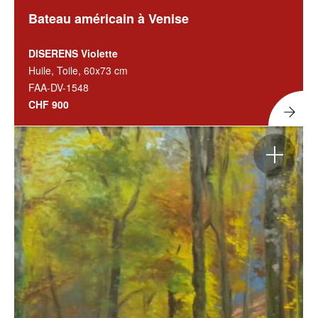
Bateau américain à Venise
DISERENS Violette
Huile, Toile, 60x73 cm
FAA-DV-1548
CHF 900
Agrandir
l'image