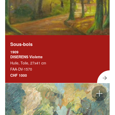
Sous-bois
1909
DISERENS Violette
Huile, Toile, 27x41 cm
FAA-DV-1570
CHF 1000
Agrandir
l'image