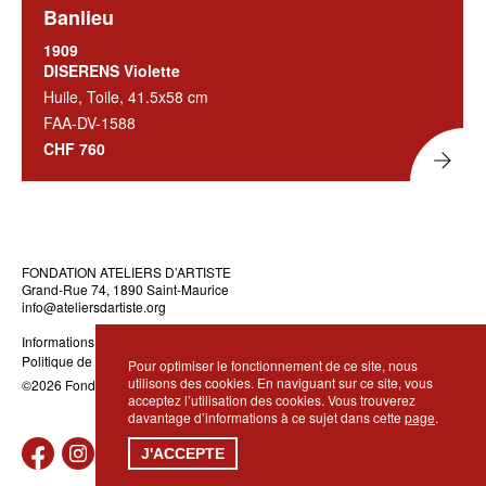
Banlieu
1909
DISERENS Violette
Huile, Toile, 41.5x58 cm
FAA-DV-1588
CHF 760
FONDATION ATELIERS D’ARTISTE
Grand-Rue 74, 1890 Saint-Maurice
info@ateliersdartiste.org
Informations légales
Politique de confidentialité
Pour optimiser le fonctionnement de ce site, nous
utilisons des cookies. En naviguant sur ce site, vous
©2026 Fondation Ateliers d’Artiste · Réalisation
DidWeDo
acceptez l’utilisation des cookies. Vous trouverez
davantage d’informations à ce sujet dans cette
page
.