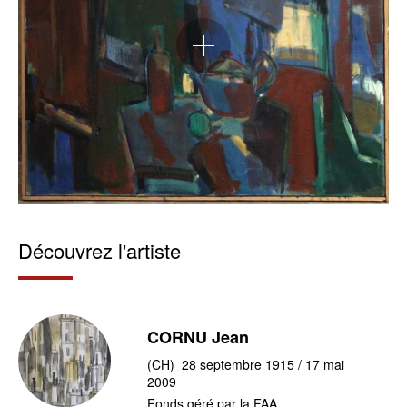
Agrandir
l'image
Découvrez l'artiste
CORNU Jean
(CH) 28 septembre 1915 / 17 mai
2009
Fonds géré par la FAA